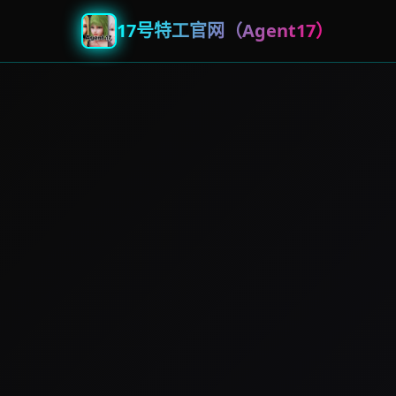
17号特工官网（Agent17）