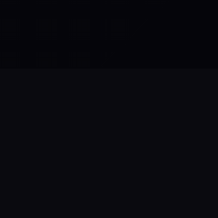
💼
galGame介绍
游戏特色
某年某月某日，你在车祸现场捡到了二款手机。