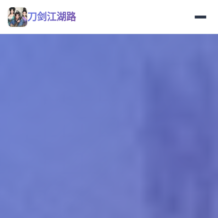
刀剑江湖路