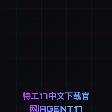
特工17中文下载官
网|AGENT17