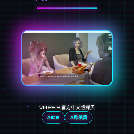
v0.25.9,官方中文版拷贝
#IOS
#欧美风