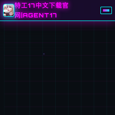
特工17中文下载官
网|AGENT17