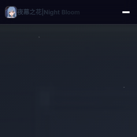
夜幕之花|Night Bloom