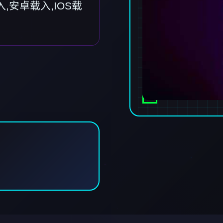
,安卓载入,IOS载