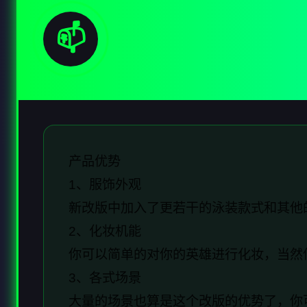
📫
产品优势
1、服饰外观
新改版中加入了更若干的泳装款式和其他
2、化妆机能
你可以简单的对你的英雄进行化妆，当然
3、各式场景
大量的场景也算是这个改版的优势了，你