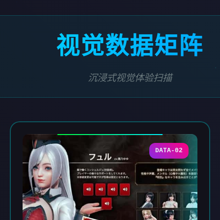
视觉数据矩阵
沉浸式视觉体验扫描
DATA-02