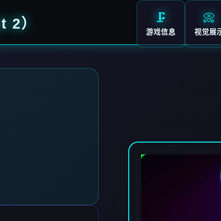
🗜️
📀
t 2）
游戏信息
视觉展