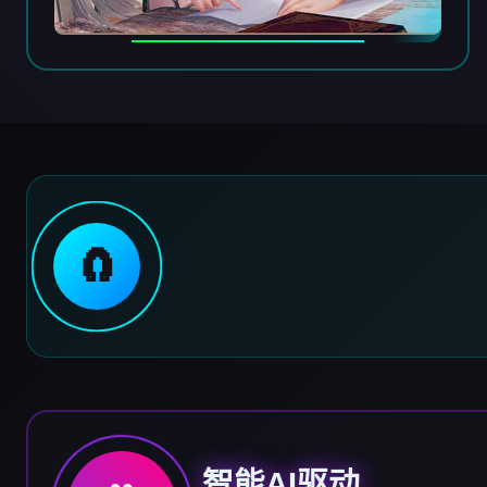
🧲
智能AI驱动