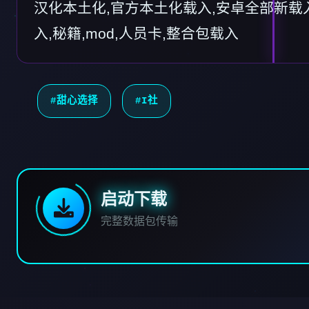
汉化本土化,官方本土化载入,安卓全部新载入
入,秘籍,mod,人员卡,整合包载入
#甜心选择
#I社
启动下载
完整数据包传输