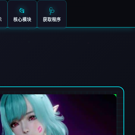
📂
🩺
示
核心模块
获取程序