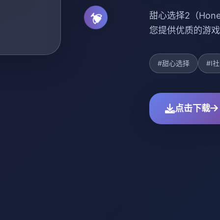
甜心选择2（Hone
您提供优质的游戏
#甜心选择
#I社
点击下载