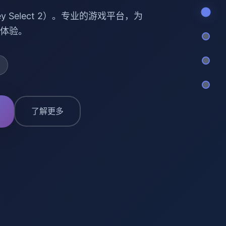
y Select 2）。专业的游戏平台，为
体验。
了解更多