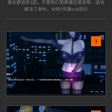
美女都泡在1起，不管他们是英雄还是恶棍…这也
解决了争吵，对吧?凤凰v15现行
1