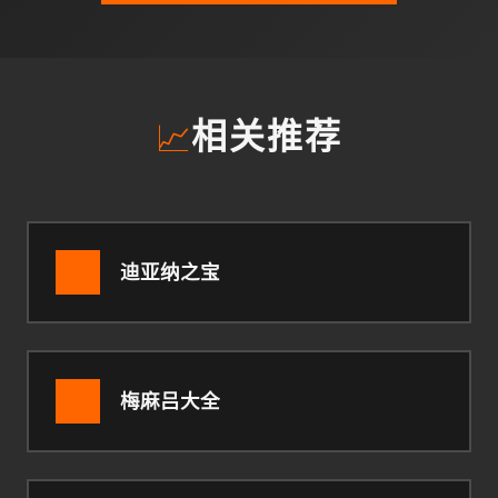
📈
相关推荐
迪亚纳之宝
梅麻吕大全