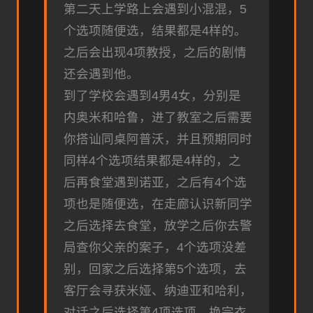
第二天上学路上会遇到小混混，5
个选项随便选，结果都是4样的。
之后会出现4项教授，之后的剧情
还会遇到他。
到了学校会遇到4男4女，分别是
内奥米和哈鲁，进了教室之后需要
你搭讪同桌阿普沃，并且预期同时
同样4个选项结果都是4样的，之
后再食堂遇到诺亚，之后有4个选
项也是随便选，在走廊认识新同学
之后选择去食堂，放学之后你去警
局查你父亲的案子，4个选项没差
别，回家之后选择第5个选项，去
客厅会寻获米娅、纳迪亚和哈利，
对话之后选择第4项选项，换完衣