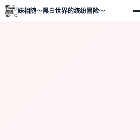
妹相随～黑白世界的缤纷冒险～