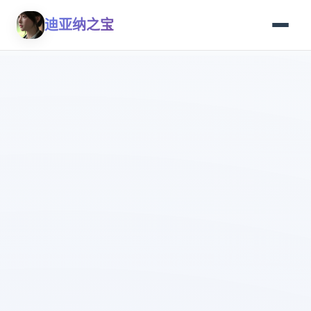
迪亚纳之宝