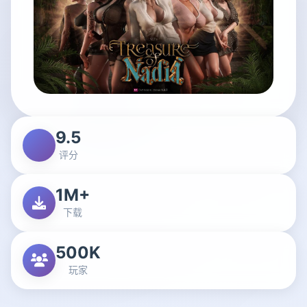
9.5
评分
1M+
下载
500K
玩家