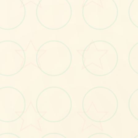
📡
No.1