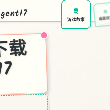
ent17
⚖️
🛅
画面
游戏故事
○
特
7
中
文
下
载
官
17