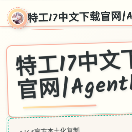
特工17中文下载官网|Ag
工1
网|Agent
v0.25.9,官方本土化复制