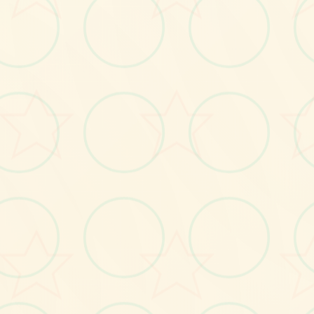
画面艺术展
感受游戏的视觉魅力