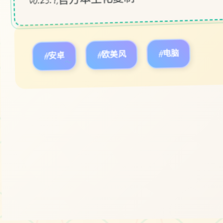
#安卓
#欧美风
#电脑
～
立即体验
免费完整版游戏