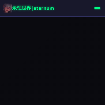
永恒世界|eternum