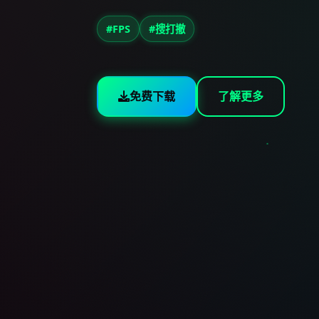
#FPS
#搜打撤
免费下载
了解更多