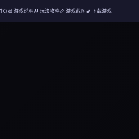
 首页
📠 游戏说明
🎻 玩法攻略
📏 游戏截图
🚽 下载游戏