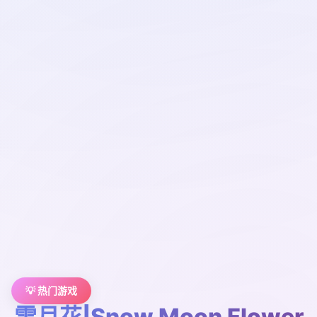
💡 热门游戏
雪月花|Snow Moon Flower