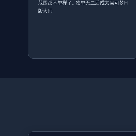
范围都不单样了...独单无二后成为宝可梦H
版大师