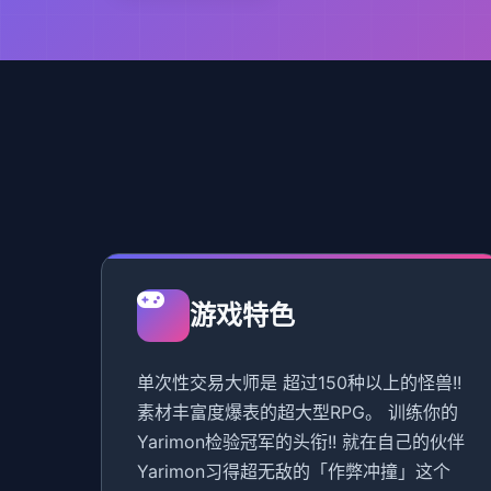
游戏特色
单次性交易大师是 超过150种以上的怪兽!!
素材丰富度爆表的超大型RPG。 训练你的
Yarimon检验冠军的头衔!! 就在自己的伙伴
Yarimon习得超无敌的「作弊冲撞」这个