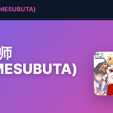
ESUBUTA)
师
MESUBUTA)