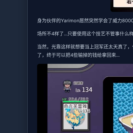
身为伙伴的Yarimon居然突然学会了威力80
场所不4样了...只要使用这个技艺不管事什么样
当然，光靠这样就想要当上冠军还太天真了，
了，终于可以把4些输掉的钱给拿回来...