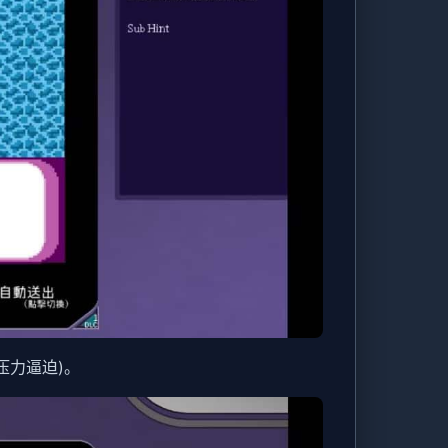
压力逼迫)。