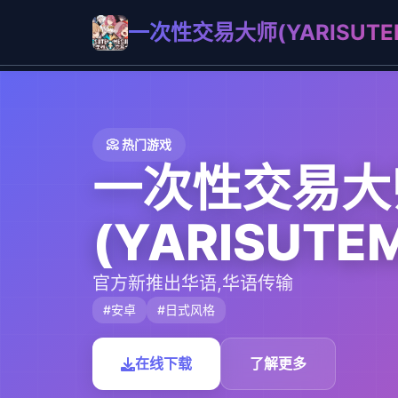
一次性交易大师(YARISUTEM
📀 热门游戏
一次性交易大
(YARISUTE
官方新推出华语,华语传输
#安卓
#日式风格
在线下载
了解更多