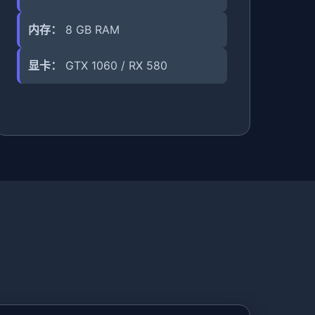
内存：
8 GB RAM
显卡：
GTX 1060 / RX 580