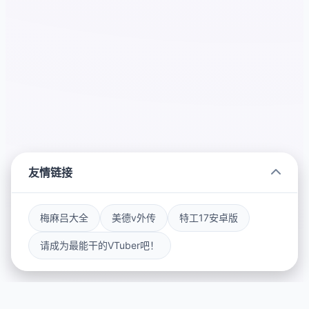
友情链接
梅麻吕大全
美德v外传
特工17安卓版
请成为最能干的VTuber吧！