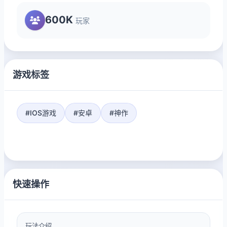
600K
玩家
游戏标签
#IOS游戏
#安卓
#神作
快速操作
玩法介绍