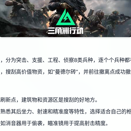
，分为突击、支援、工程、侦察8类兵种，逐个个兵种都
，搜刮高价值物资，如“曼德尔砖”，并前往撤离点成功
资刷新点，建筑物和资源区是搜刮的好地方。
，熟悉其后坐力、射速和精准度等特性，选择适合自己的
，如消音器用于偷袭，瞄准镜用于提高射击精度。