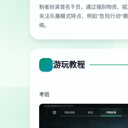
制者扮演首名干员，通过搜刮物资、搞
关注乐趣模式特点，例如“危险行动”
络。
游玩教程
考验