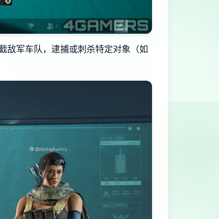
截敌军车队，逮捕或刺杀特定对象（如