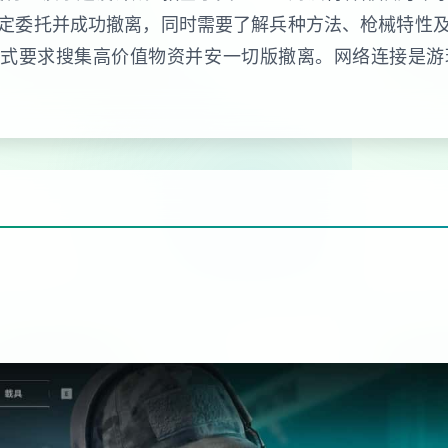
定委托并成功撤离，同时需要了解兵种方法、枪械特性
模式要求搜集高价值物资并安一切版撤离。网络连接是