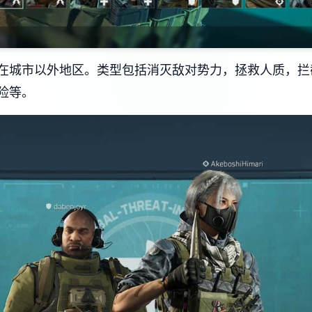
在城市以外地区。类型包括消灭敌对势力，拯救人质，拦
险等。