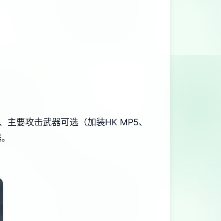
1）、主要攻击武器可选（加装HK MP5、
器。