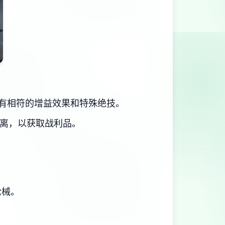
有相符的增益效果和特殊绝技。
撤离，以获取战利品。
枪械。