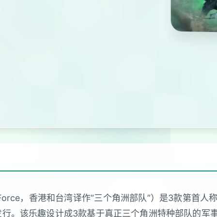
Force，香港和台湾译作“三个角洲部队”）是3款第首人称
ows平台上发行。该乐趣设计成3款基于真正三个角洲特种部队