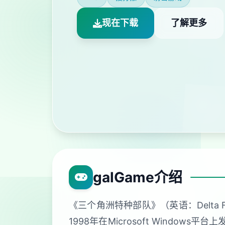
现在下载
了解更多
galGame介绍
《三个角洲特种部队》（英语：Delta 
1998年在Microsoft Wind