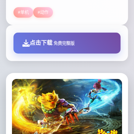
#单机
#动作
点击下载
免费完整版