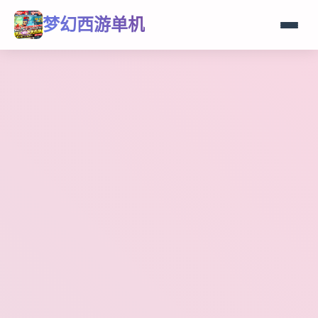
梦幻西游单机