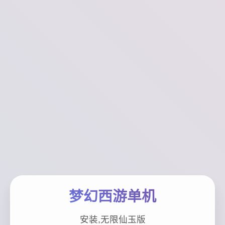
梦幻西游单机
安装,无限仙玉版