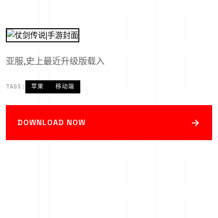
亚服,史上最近升级版载入
TAGS:
苹果
移动端
→
DOWNLOAD NOW