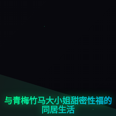
与青梅竹马大小姐甜密性福的
同居生活