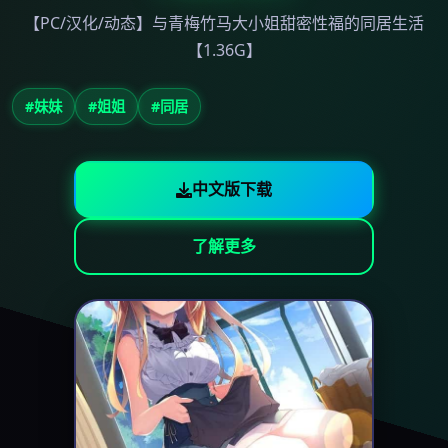
【PC/汉化/动态】与青梅竹马大小姐甜密性福的同居生活
【1.36G】
#妹妹
#姐姐
#同居
中文版下载
了解更多