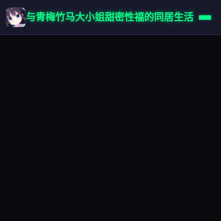
与青梅竹马大小姐甜密性福的同居生活