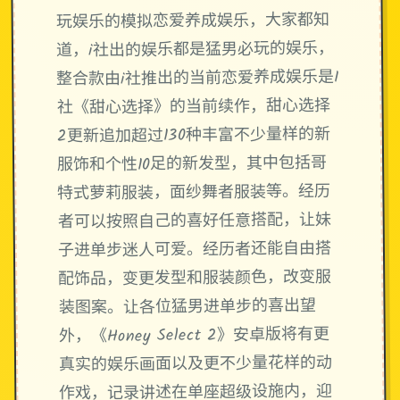
玩娱乐的模拟恋爱养成娱乐，大家都知
道，i社出的娱乐都是猛男必玩的娱乐，
整合款由i社推出的当前恋爱养成娱乐是I
社《甜心选择》的当前续作，甜心选择
2更新追加超过130种丰富不少量样的新
服饰和个性10足的新发型，其中包括哥
特式萝莉服装，面纱舞者服装等。经历
者可以按照自己的喜好任意搭配，让妹
子进单步迷人可爱。经历者还能自由搭
配饰品，变更发型和服装颜色，改变服
装图案。让各位猛男进单步的喜出望
外，《Honey Select 2》安卓版将有更
真实的娱乐画面以及更不少量花样的动
作戏，记录讲述在单座超级设施内，迎