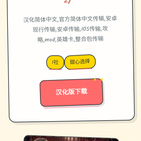
汉化简体中文,官方简体中文传输,安卓
现行传输,安卓传输,IOS传输,攻
略,mod,英雄卡,整合包传输
甜心选择
I社
✦ ★
→
汉化版下载