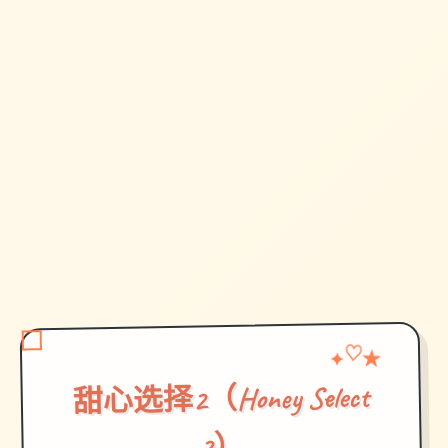
♡
★
✦
甜心选择2（Honey Select
2）