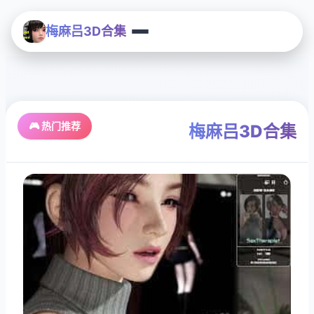
梅麻吕3D合集
🎮 热门推荐
梅麻吕3D合集