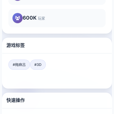
600K
玩家
游戏标签
#梅麻吕
#3D
快速操作