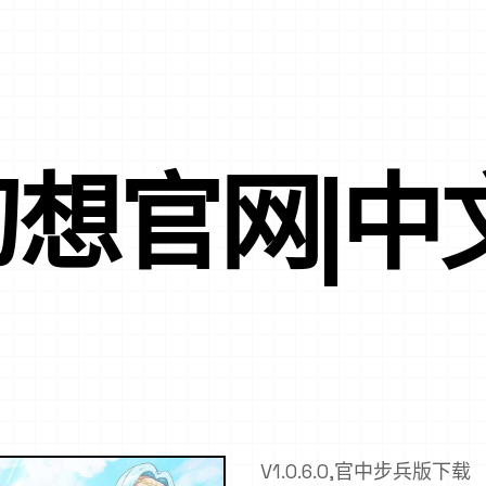
想官网|中
V1.0.6.0,官中步兵版下载