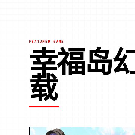
FEATURED GAME
幸福岛幻
载