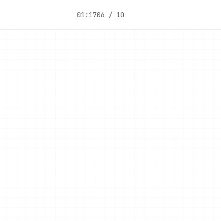
01:17
06 / 10