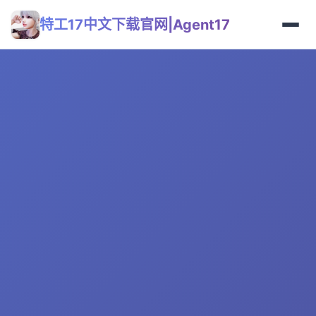
特工17中文下载官网|Agent17