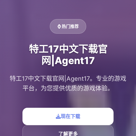
⌚ 热门推荐
特工17中文下载官
网|Agent17
特工17中文下载官网|Agent17。专业的游戏
平台，为您提供优质的游戏体验。
现在下载
了解更多