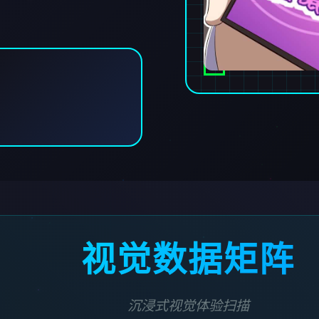
视觉数据矩阵
沉浸式视觉体验扫描