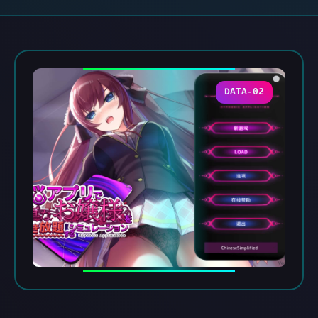
DATA-02