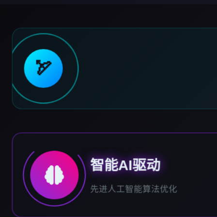
🏹
智能AI驱动
先进人工智能算法优化