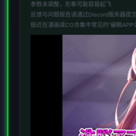
参数未调整，形象可能容易起飞
反馈与问题报告请通过Discord服务器
极近在漫画或CG合集中常见的“催眠AP