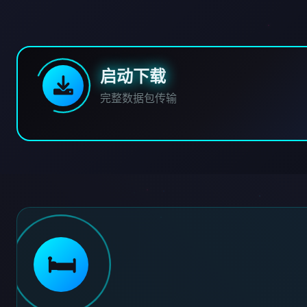
启动下载
完整数据包传输
🛏️