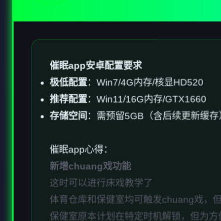
催眠app安卓配置要求
​极低配置​
​：Win7/4G内存/核显HD520
​推荐配置​
​：Win11/16G内存/GTX1660
​存储空间​
​：需预留5GB（含后续更新缓存
催眠app心得：
新增chuang戏功能
这时可以进行床戏教学了
体育仓库和保健室均可触发chuang戏
保健室原本计划在特定时机解锁，但为方