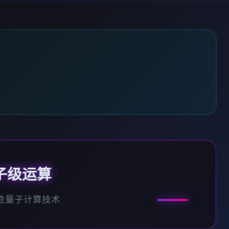
子级运算
性量子计算技术