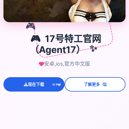

🎮
🎮
17号特工官网
（Agent17）
✨
安卓,ios,官方中文版
🤔
现在下载
了解更多
💫
✨
⭐