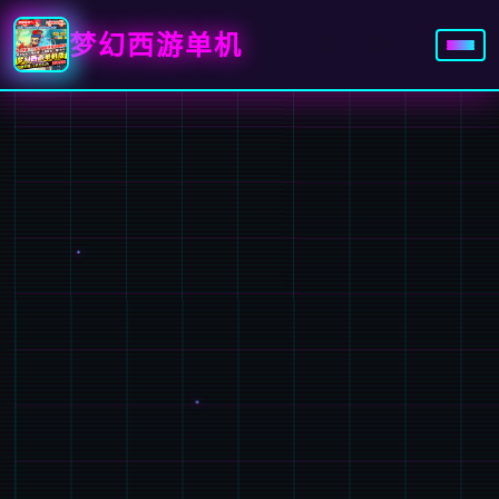
梦幻西游单机