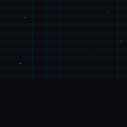
📁
GALGAME介绍