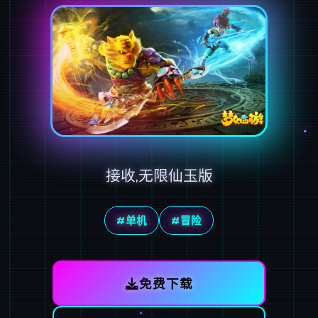
接收,无限仙玉版
#单机
#冒险
免费下载