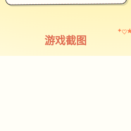
✦
♡
游戏截图