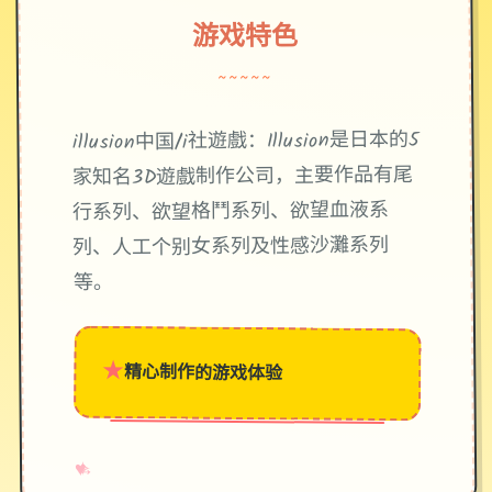
游戏特色
~~~~~
illusion中国/i社遊戲：Illusion是日本的5
家知名3D遊戲制作公司，主要作品有尾
行系列、欲望格鬥系列、欲望血液系
列、人工个别女系列及性感沙灘系列
等。
★
精心制作的游戏体验
→
✧
♥