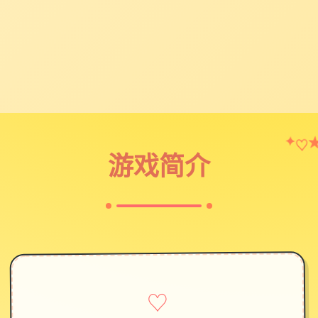
✦
♡
游戏简介
♡