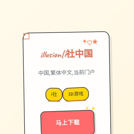
✦
♡
★
illusion|i社中国
中国,繁体中文,当前门户
3D游戏
I社
→
✦ ★
马上下载