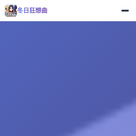
冬日狂想曲