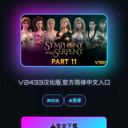
V2433汉化版,官方简体中文入口
#IOS
#安卓
安全下载