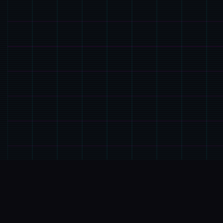
⚱️
游戏说明