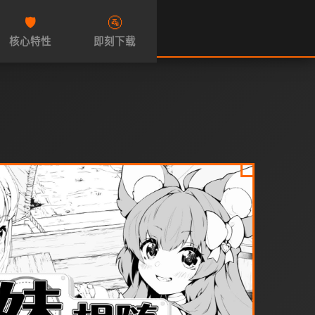
🛡️
🚰
核心特性
即刻下载