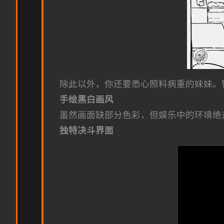
除此以外，你还要悉心照料病重的妹妹。
手绘黑白画风
虽然画面缺部分色彩，但娱乐中的环境绝
独特决斗界面