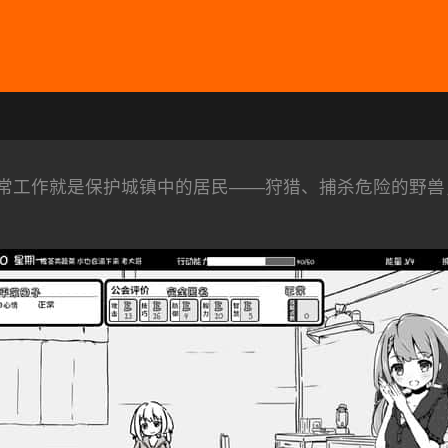
常工作就是保护城镇中的居民——狩猎、捕杀危险的野兽