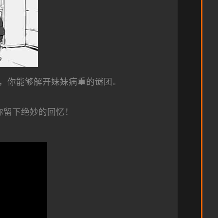
，你能够解开妹妹病重的谜团。
你留下绝妙的回忆！