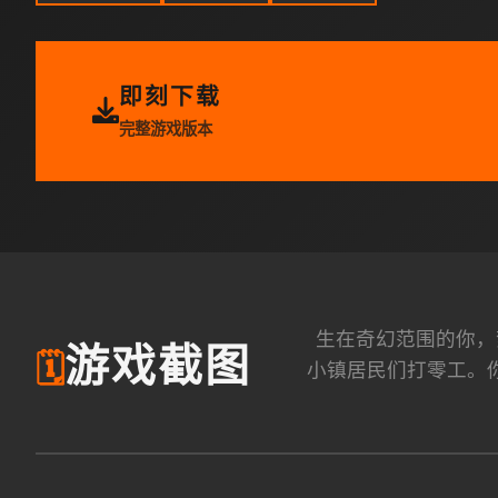
即刻下载
完整游戏版本
生在奇幻范围的你，
游戏截图
🗓️
小镇居民们打零工。