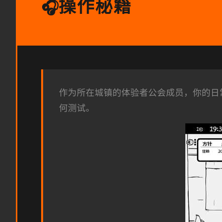
操作秘籍
🎧
作为所在城镇的体验者公会成员，你的日
何测试。