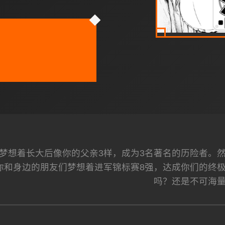
梦想着长大后像你的父亲3样，成为3名著名的历险者。
你和身边的朋友们梦想着进军锦标赛8强，达成你们的终
吗？还是不可海