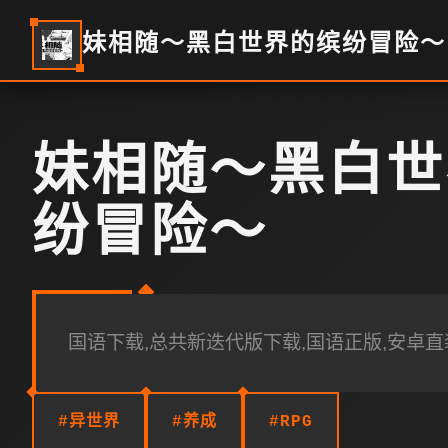
妹相随～黑白世界的缤纷冒险～
妹相随～黑白世
纷冒险～
国语下载,总共新迭代版下载,国语正版,安卓直
#异世界
#养成
#RPG