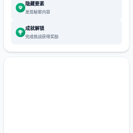
前体育仓库尚未实装
隐藏要素
发现秘密内容
保健室原本计划在特定时机解锁，但为方便进
度报告版感受，现调整为人物等级≥10时开放
成就解锁
新增毛剃除功能
完成挑战获得奖励
此时可以用剃刀自由修剪毛形状
该功能其实早已开发成功，但因未添加到UI
中，此前无法在正式应用中使用。
由于剃刀加入物品栏会导致道具过大量，目前
马上下载 催眠app|中文官网
暂需通过涂鸦功能面板使用（未来可能调整）
涂鸦功能原计划高等级解锁，但进度报告版中
完整版游戏，免费体验
等级≥20即可使用
2.3M+
※注意
：暂无毛发再生功能，若需恢复原状，
总下载量