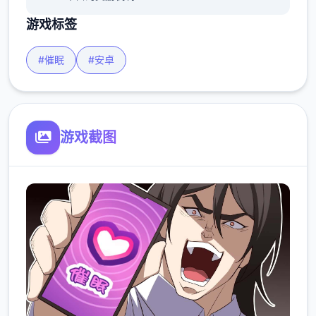
游戏标签
#催眠
#安卓
游戏截图