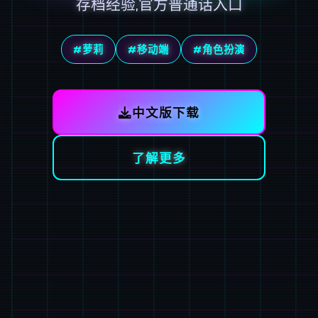
存档经验,官方普通话入口
#萝莉
#移动端
#角色扮演
中文版下载
了解更多