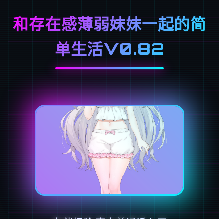
和存在感薄弱妹妹一起的简
单生活V0.82