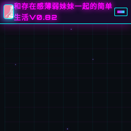
和存在感薄弱妹妹一起的简单
生活V0.82