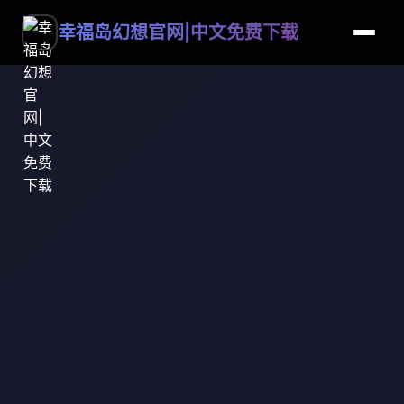
幸福岛幻想官网|中文免费下载