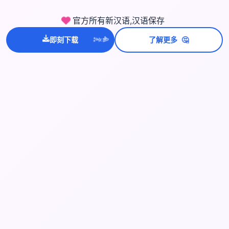
官方所有新汉语,汉语保存
💫
✨
🤔
即刻下载
了解更多
⭐