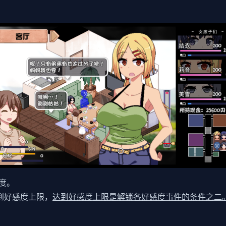
度。
达到好感度上限，
达到好感度上限是解锁各好感度事件的条件之二