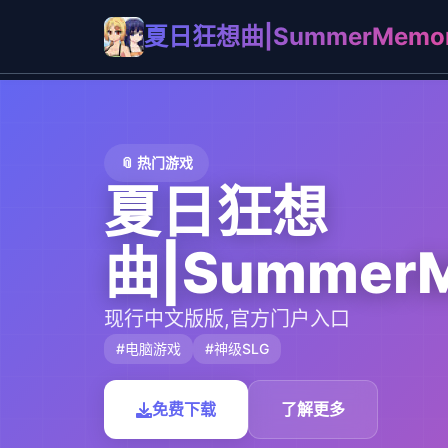
夏日狂想曲|SummerMemor
📎 热门游戏
夏日狂想
曲|SummerM
现行中文版版,官方门户入口
#电脑游戏
#神级SLG
免费下载
了解更多