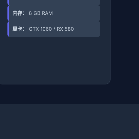
内存：
8 GB RAM
显卡：
GTX 1060 / RX 580