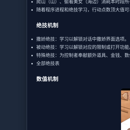
爬山（山）、偷看美女（海边）消耗本时段所
随着程序进程和绝技学习，行动点数顶大值可
绝技机制
撒娇绝技：学习以解锁对话中撒娇界面选项。
被动绝技：学习以解锁对应的限制或打开功能
特殊绝技：为控制者奉献额外道具、金钱、数
全部绝技表
数值机制