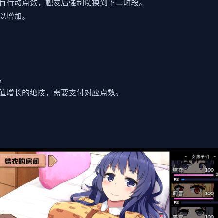
有行动点数，触发后强制切换到下二时段。
以增加。
。
值增长的绝技，需要支付对应点数。