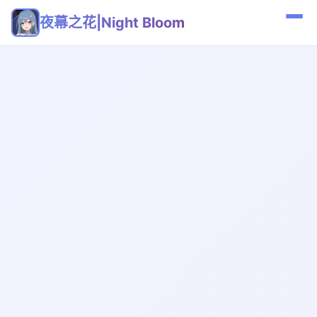
夜幕之花|Night Bloom