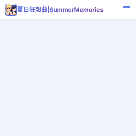
夏日狂想曲|SummerMemories