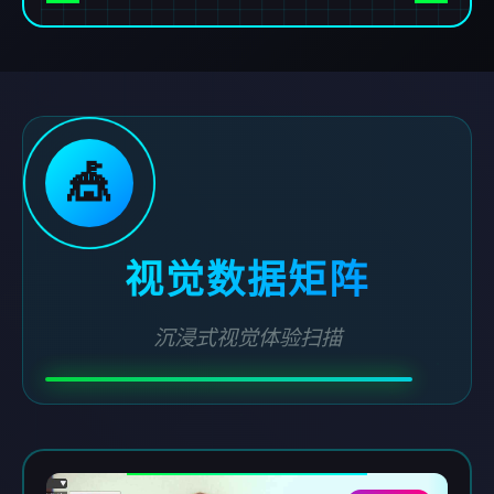
🎪
视觉数据矩阵
沉浸式视觉体验扫描