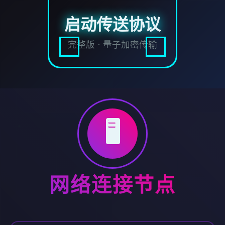
启动传送协议
完整版 · 量子加密传输
🖥️
网络连接节点