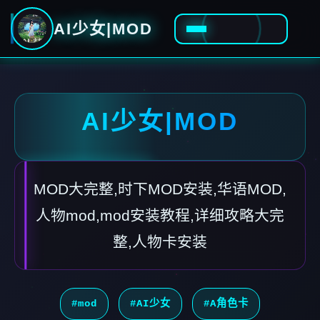
AI少女|MOD
AI少女|MOD
MOD大完整,时下MOD安装,华语MOD,
人物mod,mod安装教程,详细攻略大完
整,人物卡安装
#mod
#AI少女
#A角色卡