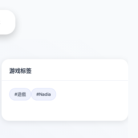
载
游戏标签
#遊戲
#Nadia