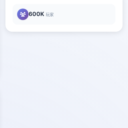
600K
玩家