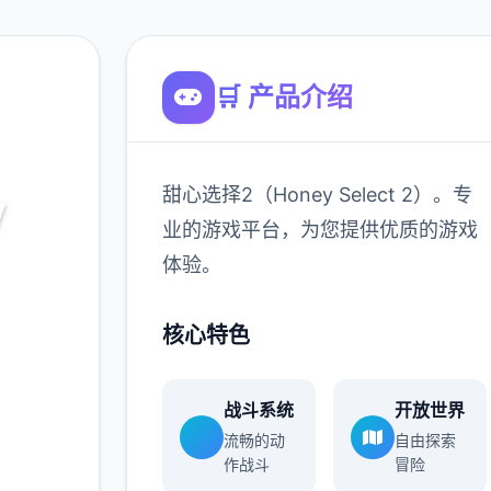
🛒 产品介绍
甜心选择2（Honey Select 2）。专
y
业的游戏平台，为您提供优质的游戏
）
体验。
 2）。专
核心特色
的游戏
战斗系统
开放世界
流畅的动
自由探索
作战斗
冒险
900K