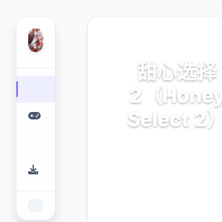
📆 热门推荐
甜心选择
2（Hone
Select 2
甜心选择2（Honey Select
业的游戏平台，为您提供优质
体验。
9.4
2.3M