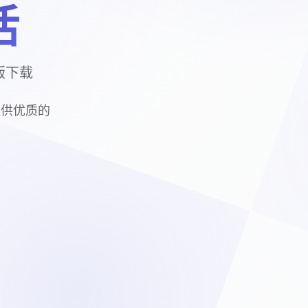
活
版下载
提供优质的