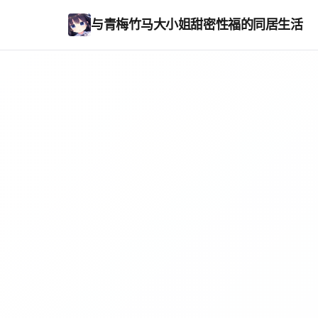
与青梅竹马大小姐甜密性福的同居生活