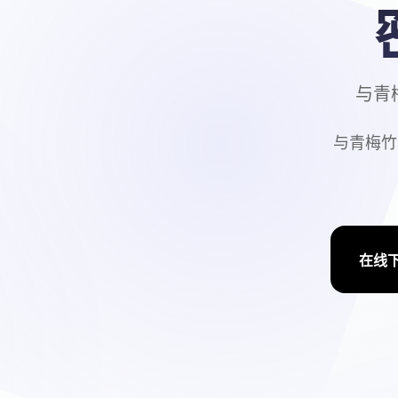
与青
与青梅竹
在线