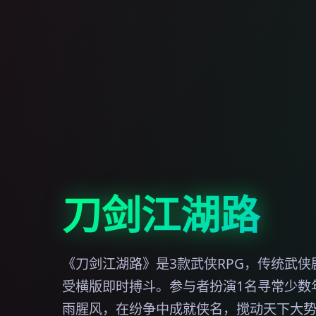
刀剑江湖路
《刀剑江湖路》是3款武侠RPG，传统武
受横版即时搏斗。参与者扮演1名寻常少数
雨腥风，在纷争中成就侠名，搅动天下大