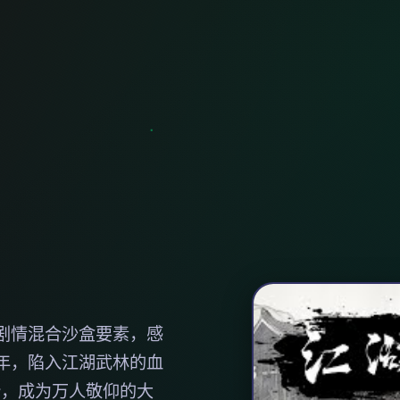
侠剧情混合沙盒要素，感
年，陷入江湖武林的血
势，成为万人敬仰的大