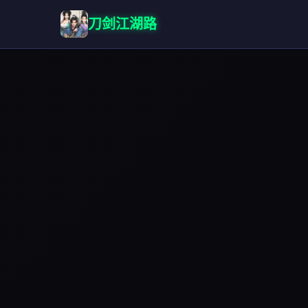
刀剑江湖路