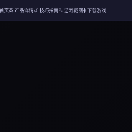
 首页
📀 产品详情
🎷 技巧指南
📝 游戏截图
🚺 下载游戏