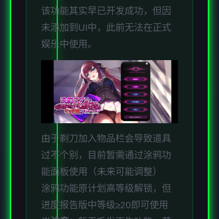
该功能其实早已开发成功，但因
未添加到UI中，此前无法在正式
娱乐中使用。
由于剃刀加入物品栏会导致道具
过不个别，目前暂需通过涂鸦功
能面板使用（未来可能调整）
涂鸦功能原计划高等级解锁，但
进度报告版中等级≥20即可使用