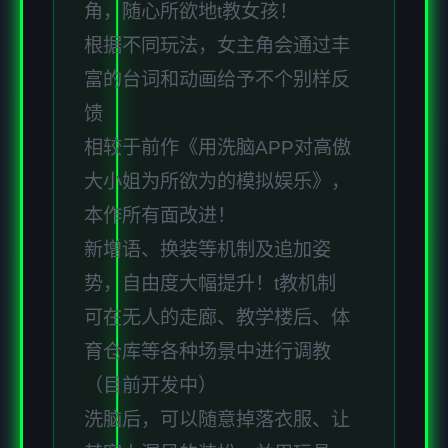
角，随心所欲地t教女孩！
根据不同玩法，女主角会通过丰
富的台词和动画给予不个别样反
馈
相较于前作《用洗脑APP对高傲
大小姐为所欲为的模拟娱乐》，
本作所有面改进！
新增语、换装等机制及追加姿
势，自由度大幅提升！t教机制
可在无人的走廊、教学楼后、体
育仓库等各种场景中进行调教
（目前开发中）
洗脑后，可以随意掉落衣服、让