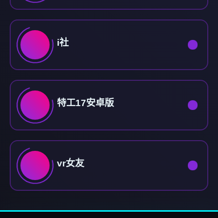
i社
特工17安卓版
vr女友