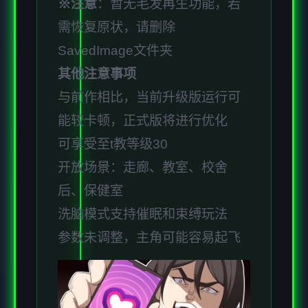
※注意
：暂无毛发再生功能，若
需恢复原状，请删除
SavedImage文件夹
其他注意事项
与前作相比，当前升级版运行可
能较卡顿，正式版将进行优化
可享受至t教等级30
开放场景：走廊、教室、校舍
后、保健室
洗脑模式支持催眠和束缚玩法
参数未调整，主角可能容易起飞