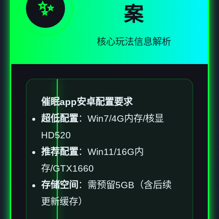
✨
案
核心玩法信息解析
催眠app安卓配置要求
​超低配置​
​：Win7/4G内存/核显
HD520
​推荐配置​
​：Win11/16G内
存/GTX1660
​存储空间​
​：需预留5GB（含后续
更新缓存）