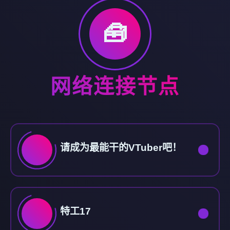
🧰
网络连接节点
请成为最能干的VTuber吧！
特工17