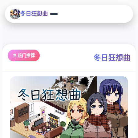
冬日狂想曲
⚗️ 热门推荐
冬日狂想曲