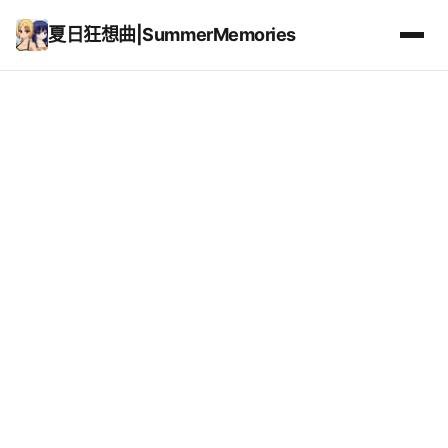
夏日狂想曲|SummerMemories