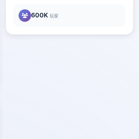
600K
玩家