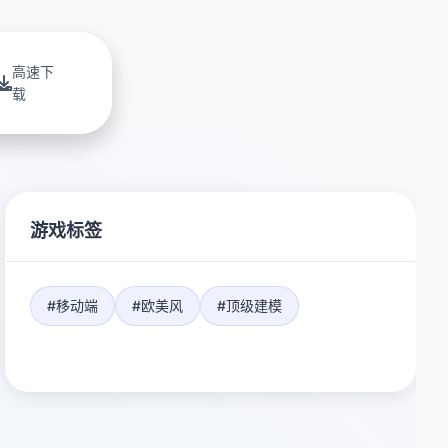
高速下
载
游戏标签
#移动端
#欧美风
#顶级建模