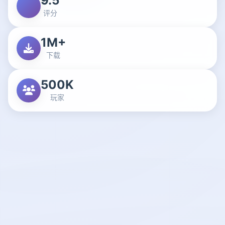
9.5
评分
1M+
下载
500K
玩家