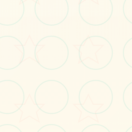
🃏
画面艺术展
感受游戏的视觉魅力