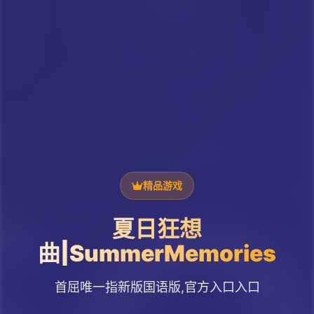
精品游戏
夏日狂想
曲|SummerMemories
首屈唯一指新版国语版,官方入口入口